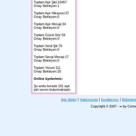
Toplam Aşk Şiiri:10457
Onay Bekleyen:1
Toplam Aşk Hikayesi:37
Onay Bekleyen:0
Toplam Aşk Mesajı:34
Onay Bekleyen:0
Toplam Güzel Söz:59
Onay Bekleyen:0
Toplam Sesli Şiir:75
Onay Bekleyen:0
Toplam Sevgi Mesajı:17
Onay Bekleyen:0
Toplam Yorum:111
Onay Bekleyen:20
Online üyelerimiz:
Şu anda burada 181 aşk
şiiri seven bulunmaktadır.
Aşk Şiirleri
Hakkımızda
Kurallarımız
Bölümler
Copyright © 2007 - ∞ by Cemv