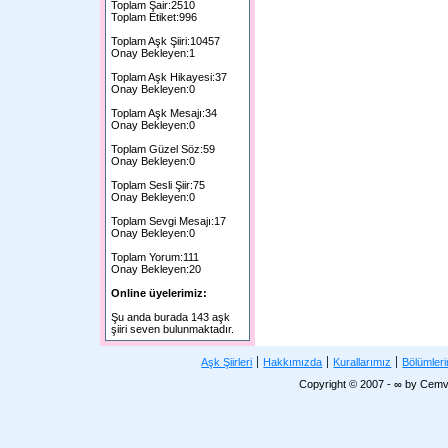
Toplam Şair:2510
Toplam Etiket:996
Toplam Aşk Şiiri:10457
Onay Bekleyen:1
Toplam Aşk Hikayesi:37
Onay Bekleyen:0
Toplam Aşk Mesajı:34
Onay Bekleyen:0
Toplam Güzel Söz:59
Onay Bekleyen:0
Toplam Sesli Şiir:75
Onay Bekleyen:0
Toplam Sevgi Mesajı:17
Onay Bekleyen:0
Toplam Yorum:111
Onay Bekleyen:20
Online üyelerimiz:
Şu anda burada 143 aşk
şiiri seven bulunmaktadır.
Aşk Şiirleri
Hakkımızda
Kurallarımız
Bölümler
Copyright © 2007 - ∞ by Cemv