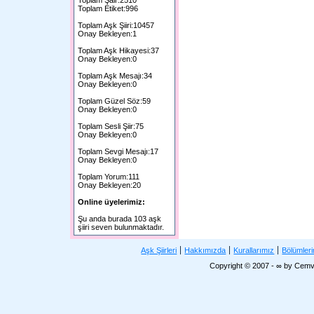
Toplam Şair:2510
Toplam Etiket:996
Toplam Aşk Şiiri:10457
Onay Bekleyen:1
Toplam Aşk Hikayesi:37
Onay Bekleyen:0
Toplam Aşk Mesajı:34
Onay Bekleyen:0
Toplam Güzel Söz:59
Onay Bekleyen:0
Toplam Sesli Şiir:75
Onay Bekleyen:0
Toplam Sevgi Mesajı:17
Onay Bekleyen:0
Toplam Yorum:111
Onay Bekleyen:20
Online üyelerimiz:
Şu anda burada 103 aşk
şiiri seven bulunmaktadır.
Aşk Şiirleri
Hakkımızda
Kurallarımız
Bölümler
Copyright © 2007 - ∞ by Cemv