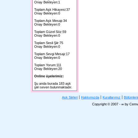
Onay Bekleyen:1
Toplam Aşk Hikayesi:37
Onay Bekleyen:0
Toplam Aşk Mesajı:34
Onay Bekleyen:0
Toplam Güzel Söz:59
Onay Bekleyen:0
Toplam Sesli Şiir:75
Onay Bekleyen:0
Toplam Sevgi Mesajı:17
Onay Bekleyen:0
Toplam Yorum:111
Onay Bekleyen:20
Online üyelerimiz:
Şu anda burada 183 aşk
şiiri seven bulunmaktadır.
Aşk Şiirleri
Hakkımızda
Kurallarımız
Bölümler
Copyright © 2007 - ∞ by Cemv