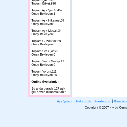
Toplam Şair:2510
Toplam Etiket:996
Toplam Aşk Şiiri:10457
Onay Bekleyen:1
Toplam Aşk Hikayesi:37
Onay Bekleyen:0
Toplam Aşk Mesajı:34
Onay Bekleyen:0
Toplam Güzel Söz:59
Onay Bekleyen:0
Toplam Sesli Şiir:75
Onay Bekleyen:0
Toplam Sevgi Mesajı:17
Onay Bekleyen:0
Toplam Yorum:111
Onay Bekleyen:20
Online üyelerimiz:
Şu anda burada 127 aşk
şiiri seven bulunmaktadır.
Aşk Şiirleri
Hakkımızda
Kurallarımız
Bölümler
Copyright © 2007 - ∞ by Cemv